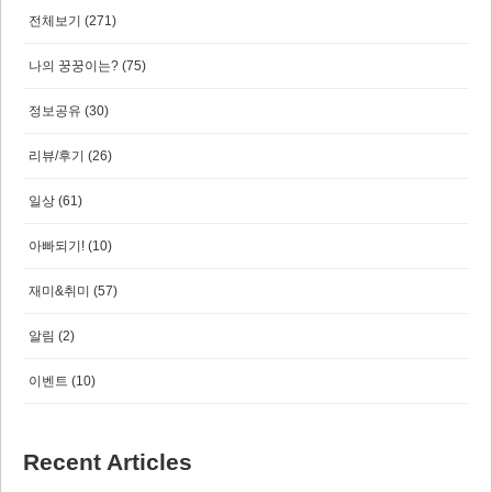
전체보기
(271)
나의 꿍꿍이는?
(75)
정보공유
(30)
리뷰/후기
(26)
일상
(61)
아빠되기!
(10)
재미&취미
(57)
알림
(2)
이벤트
(10)
Recent Articles