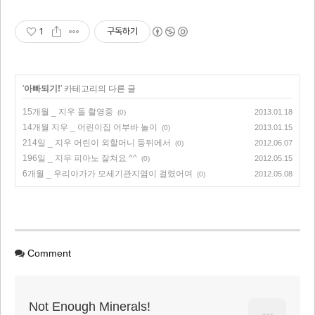
1
구독하기
'
아빠되기!
' 카테고리의 다른 글
15개월 _ 지우 돌 촬영중
2013.01.18
(0)
14개월 지우 _ 어린이집 어부바 놀이
2013.01.15
(0)
214일 _ 지우 어린이 외할머니 등뒤에서
2012.06.07
(0)
196일 _ 지우 피아노 잘쳐요 ^^
2012.05.15
(0)
6개월 _ 우리아가가 모세기관지염이 걸렸어여
2012.05.08
(0)
Comment
Not Enough Minerals!