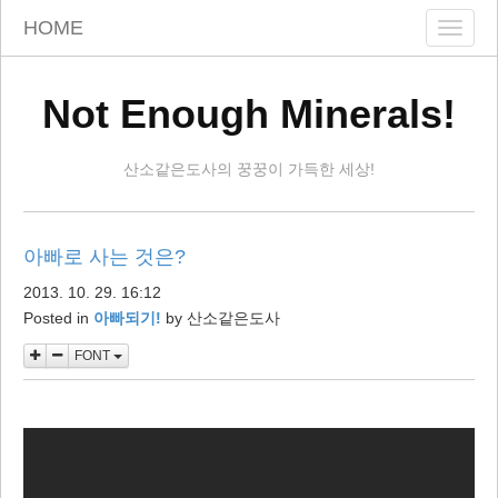
skip
HOME
Toggle
to
naviga
content
Not Enough Minerals!
산소같은도사의 꿍꿍이 가득한 세상!
아빠로 사는 것은?
2013. 10. 29. 16:12
Posted in
아빠되기!
by
산소같은도사
FONT