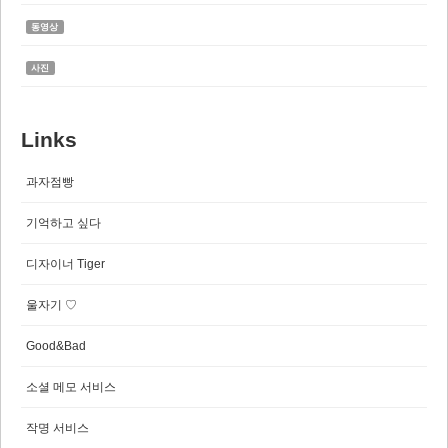
동영상
사진
Links
과자점빵
기억하고 싶다
디자이너 Tiger
울자기 ♡
Good&Bad
소셜 메모 서비스
작명 서비스