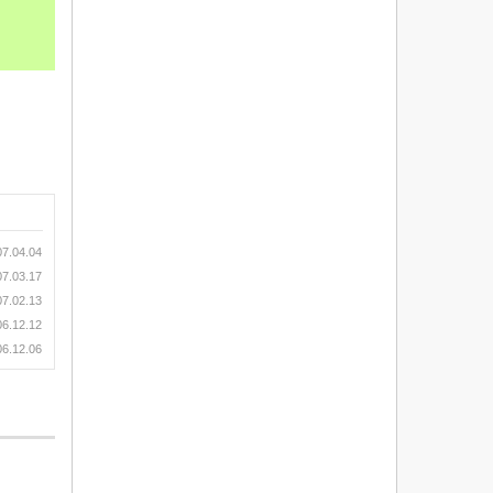
07.04.04
07.03.17
07.02.13
06.12.12
06.12.06