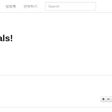
방명록
연락하기
ls!