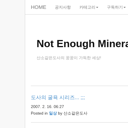
HOME
공지사항
카테고리
구독하기
skip
to
content
Not Enough Minera
산소같은도사의 꿍꿍이 가득한 세상!
도사의 굴욕 시리즈... ;;;
2007. 2. 16. 06:27
Posted in
일상
by
산소같은도사