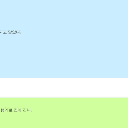
되고 말았다.
비행기로 집에 간다.