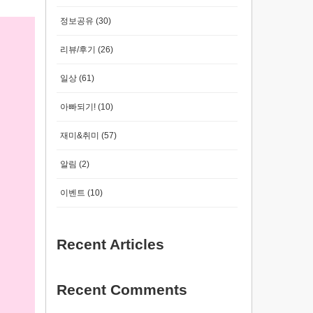
정보공유
(30)
리뷰/후기
(26)
일상
(61)
아빠되기!
(10)
재미&취미
(57)
알림
(2)
이벤트
(10)
Recent Articles
Recent Comments