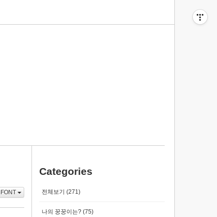
티스토리툴바
Categories
전체보기
(271)
FONT
나의 꿍꿍이는?
(75)