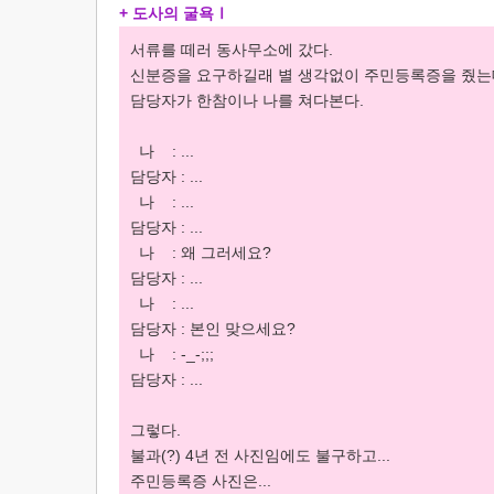
+ 도사의 굴욕Ⅰ
서류를 떼러 동사무소에 갔다.
신분증을 요구하길래 별 생각없이 주민등록증을 줬는데
담당자가 한참이나 나를 쳐다본다.
나 : ...
담당자 : ...
나 : ...
담당자 : ...
나 : 왜 그러세요?
담당자 : ...
나 : ...
담당자 : 본인 맞으세요?
나 : -_-;;;
담당자 : ...
그렇다.
불과(?) 4년 전 사진임에도 불구하고...
주민등록증 사진은...