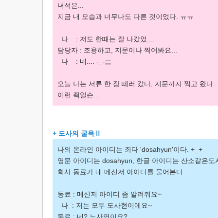
녀석은...
지금 내 모습과 너무나도 다른 것이었다. ㅠㅠ
나 : 저도 한때는 잘 나갔었....
담당자 : 조용하고, 지문이나 찍어봐요...
나 : 네.... -_-;;;
오늘 나는 서류 한 장 떼러 갔다, 지문까지 찍고 왔다.
이런 죅일슨...
+ 도사의 굴욕Ⅱ
나의 온라인 아이디는 죄다 'dosahyun'이다. +_+
영문 아이디는 dosahyun, 한글 아이디는 산소같은도사.
회사 동료가 내 메신저 아이디를 물어본다.
동료 : 메신저 아이디 좀 알려줘요~
나 : 저는 모두 도사현이에요~
동료 : 네? 노사연이요?