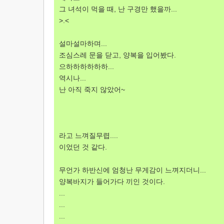
그 녀석이 먹을 때, 난 구경만 했을까...
>.<
설마설마하며...
조심스레 문을 닫고, 양복을 입어봤다.
으하하하하하하...
역시나...
난 아직 죽지 않았어~
라고 느껴질무렵....
이었던 것 같다.
무언가 하반신에 엄청난 무게감이 느껴지더니...
양복바지가 들어가다 끼인 것이다.
...
...
...