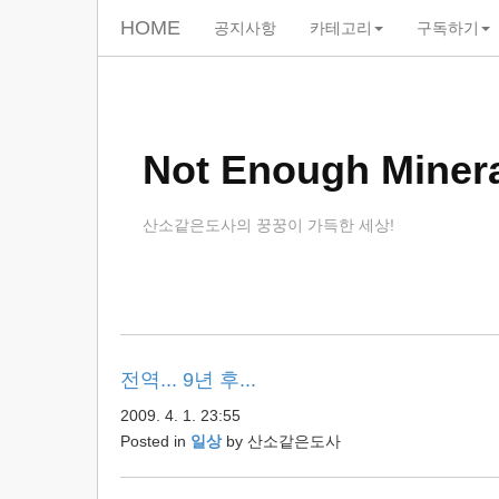
HOME
공지사항
카테고리
구독하기
skip
to
content
Not Enough Minera
산소같은도사의 꿍꿍이 가득한 세상!
전역... 9년 후...
2009. 4. 1. 23:55
Posted in
일상
by
산소같은도사