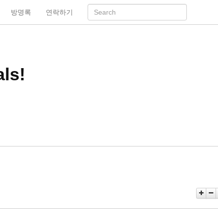
방명록
연락하기
ls!