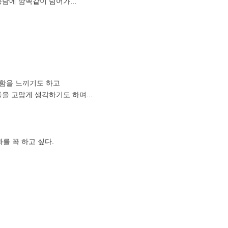
담에 깜쪽같이 넘어가...
울함을 느끼기도 하고
을 고맙게 생각하기도 하며...
를 꼭 하고 싶다.