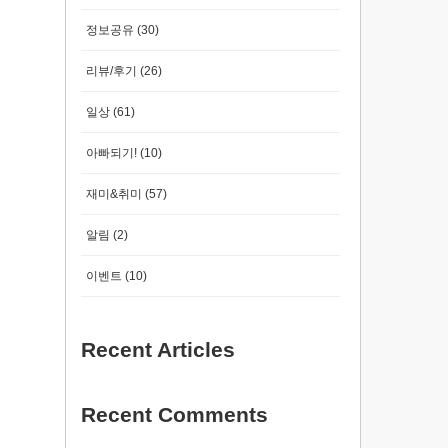
정보공유
(30)
리뷰/후기
(26)
일상
(61)
아빠되기!
(10)
재미&취미
(57)
알림
(2)
이벤트
(10)
Recent Articles
Recent Comments