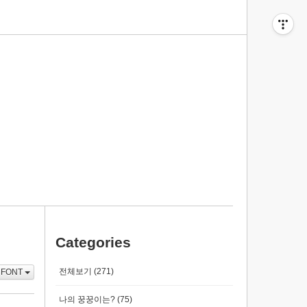
티스토리툴바
Categories
전체보기
(271)
FONT
나의 꿍꿍이는?
(75)