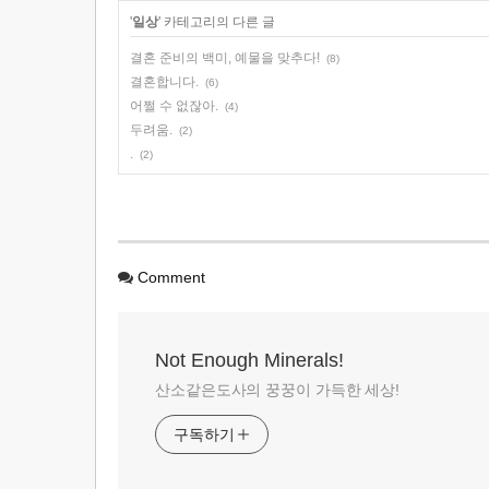
'
일상
' 카테고리의 다른 글
결혼 준비의 백미, 예물을 맞추다!
(8)
결혼합니다.
(6)
어쩔 수 없잖아.
(4)
두려움.
(2)
.
(2)
Comment
Not Enough Minerals!
산소같은도사의 꿍꿍이 가득한 세상!
구독하기