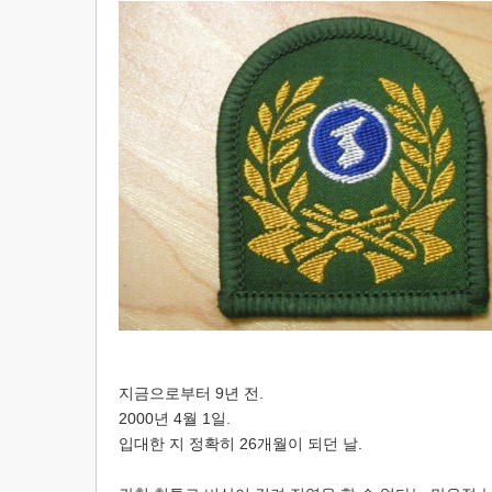
지금으로부터 9년 전.
2000년 4월 1일.
입대한 지 정확히 26개월이 되던 날.