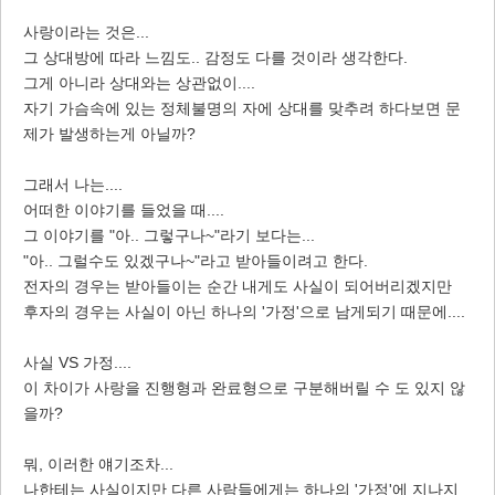
사랑이라는 것은...
그 상대방에 따라 느낌도.. 감정도 다를 것이라 생각한다.
그게 아니라 상대와는 상관없이....
자기 가슴속에 있는 정체불명의 자에 상대를 맞추려 하다보면 문
제가 발생하는게 아닐까?
그래서 나는....
어떠한 이야기를 들었을 때....
그 이야기를 "아.. 그렇구나~"라기 보다는...
"아.. 그럴수도 있겠구나~"라고 받아들이려고 한다.
전자의 경우는 받아들이는 순간 내게도 사실이 되어버리겠지만
후자의 경우는 사실이 아닌 하나의 '가정'으로 남게되기 때문에....
사실 VS 가정....
이 차이가 사랑을 진행형과 완료형으로 구분해버릴 수 도 있지 않
을까?
뭐, 이러한 얘기조차...
나한테는 사실이지만 다른 사람들에게는 하나의 '가정'에 지나지