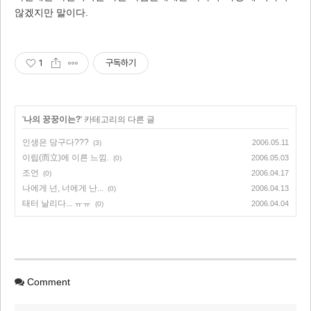
않겠지만 말이다.
1
구독하기
'
나의 꿍꿍이는?
' 카테고리의 다른 글
인생은 당구다???
2006.05.11
(3)
이립(而立)에 이른 느낌.
2006.05.03
(0)
조언
2006.04.17
(0)
나에게 넌, 너에게 난...
2006.04.13
(0)
태터 날리다... ㅠㅠ
2006.04.04
(0)
Comment