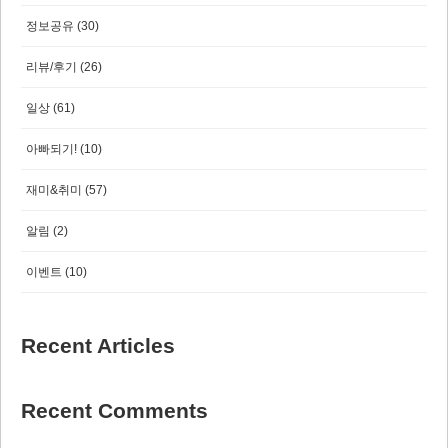
정보공유
(30)
리뷰/후기
(26)
일상
(61)
아빠되기!
(10)
재미&취미
(57)
알림
(2)
이벤트
(10)
Recent Articles
Recent Comments