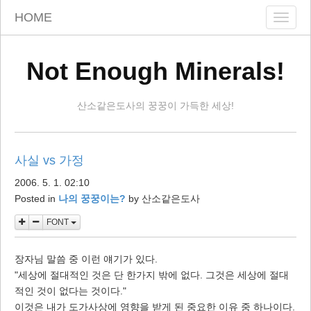
skip
HOME
Toggle
to
naviga
content
Not Enough Minerals!
산소같은도사의 꿍꿍이 가득한 세상!
사실 vs 가정
2006. 5. 1. 02:10
Posted in
나의 꿍꿍이는?
by
산소같은도사
FONT
장자님 말씀 중 이런 얘기가 있다.
"세상에 절대적인 것은 단 한가지 밖에 없다. 그것은 세상에 절대
적인 것이 없다는 것이다."
이것은 내가 도가사상에 영향을 받게 된 중요한 이유 중 하나이다.