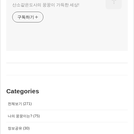
산소같은도사의 꿍꿍이 가득한 세상!
구독하기
Categories
전체보기
(271)
나의 꿍꿍이는?
(75)
정보공유
(30)