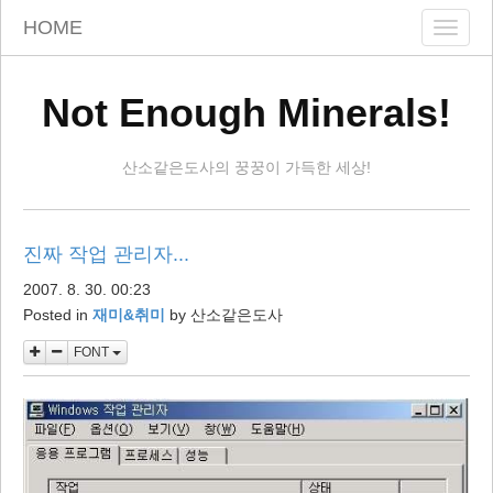
skip
HOME
Toggle
to
naviga
content
Not Enough Minerals!
산소같은도사의 꿍꿍이 가득한 세상!
진짜 작업 관리자...
2007. 8. 30. 00:23
Posted in
재미&취미
by
산소같은도사
FONT