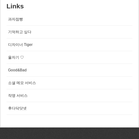
Links
과자점빵
기억하고 싶다
디자이너 Tiger
울자기 ♡
Good&Bad
소셜 메모 서비스
작명 서비스
후다닥닷넷