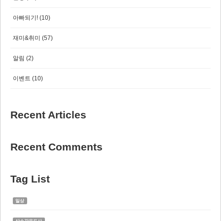
아빠되기!
(10)
재미&취미
(57)
알림
(2)
이벤트
(10)
Recent Articles
Recent Comments
Tag List
일상
산소같은도사