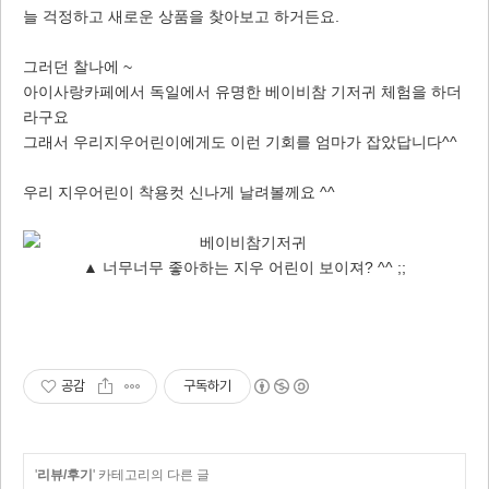
늘 걱정하고 새로운 상품을 찾아보고 하거든요.
그러던 찰나에 ~
아이사랑카페에서 독일에서 유명한 베이비참 기저귀 체험을 하더
라구요
그래서 우리지우어린이에게도 이런 기회를 엄마가 잡았답니다^^
우리 지우어린이 착용컷 신나게 날려볼께요 ^^
▲ 너무너무 좋아하는 지우 어린이 보이져? ^^ ;;
공감
구독하기
'
리뷰/후기
' 카테고리의 다른 글