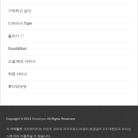
기억하고 싶다
디자이너 Tiger
울자기 ♡
Good&Bad
소셜 메모 서비스
작명 서비스
후다닥닷넷
Copyright © 2013
Dosahyun
All Rights Reserved.
이 저작물은
크리에이티브 커먼즈 코리아 저작자표시-비영리-변경금지 2.0 대한민국 라이선
스
에 따라 이용하실 수 있습니다.